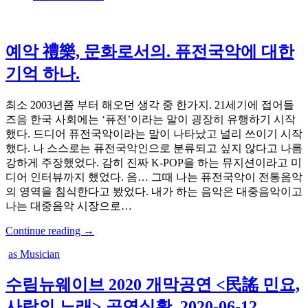
예악 禮樂, 문화로서의. 퓨전국악에 대한
기억 하나.
최소 2003년쯤 부터 해오던 생각 중 한가지. 21세기에 접어들
즈음 한국 사회에는 ‘퓨전’이라는 말이 굉장히 유행하기 시작
했다. 드디어 퓨전국악이라는 말이 나타났고 널리 쓰이기 시작
했다. 나 스스로는 퓨전국악인으로 분류되고 싶지 않다고 나름
강하게 주장했었다. 감히 진짜 K-POP을 하는 뮤지션이라고 미
디어 인터뷰까지 했었다. 음… 그때 나는 퓨전국악이 전통음악
의 영역을 침식한다고 봤었다. 내가 하는 음악은 대중음악이고
나는 대중음악 시장으로…
Continue reading →
as Musician
수림뉴웨이브 2020 개막공연 <民謠 민요,
사람의 노래> 공연실황_2020-06-12