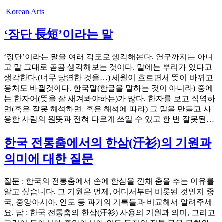
Korean Arts
‘장단 長短’이라는 말
‘장단’이라는 말을 여러 각도로 생각해본다. 연구까지는 아니
고 말 그대로 곰곰 생각해보는 것이다. 말에는 뿌리가 있다고
생각한다.(너무 당연한 것을…) 세월이 흐르면서 뜻이 바뀌고
용처도 바뀔것이다. 한국말(한글을 말하는 것이 아니라) 중에
는 한자어(뜻을 잘 새겨봐야하는)가 많다. 한자를 보고 직역하
면(혹은 잘못 해석하면, 혹은 해석에 따라) 그 말을 만들고 사
용한 사람의 원뜻과 전혀 다르게 쓰일 수 있고 한 번 잘못된…
한국 전통춤에서의 한삼(汗衫)의 기원과
의미에 대한 질문
질문 : 한국의 전통춤에서 손에 한삼을 낀채 춤을 추는 이유를
알고 싶습니다. 그 기원은 언제, 어디서부터 비롯된 것인지 중
국, 중앙아시아, 인도 등 과거의 기록들과 비교해서 알려주세
요. 답 : 한국 전통춤의 한삼(汗衫) 사용의 기원과 의미, 그리고