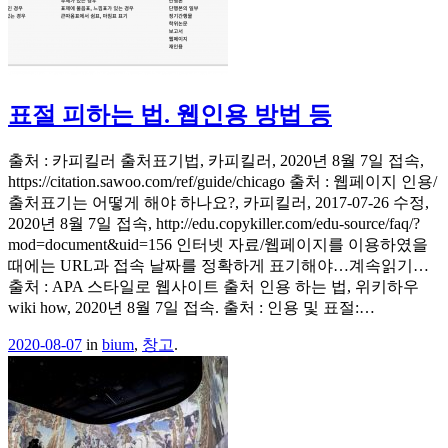
표절 피하는 법. 웹인용 방법 등
출처 : 카피킬러 출처표기법, 카피킬러, 2020년 8월 7일 접속,
https://citation.sawoo.com/ref/guide/chicago 출처 : 웹페이지 인용/
출처표기는 어떻게 해야 하나요?, 카피킬러, 2017-07-26 수정,
2020년 8월 7일 접속, http://edu.copykiller.com/edu-source/faq/?
mod=document&uid=156 인터넷 자료/웹페이지를 이용하였을
때에는 URL과 접속 날짜를 정확하게 표기해야…계속읽기…
출처 : APA 스타일로 웹사이트 출처 인용 하는 법, 위키하우
wiki how, 2020년 8월 7일 접속. 출처 : 인용 및 표절:…
2020-08-07
in
bium
,
창고
.