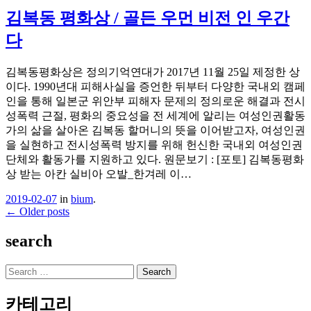
김복동 평화상 / 골든 우먼 비전 인 우간
다
김복동평화상은 정의기억연대가 2017년 11월 25일 제정한 상
이다. 1990년대 피해사실을 증언한 뒤부터 다양한 국내외 캠페
인을 통해 일본군 위안부 피해자 문제의 정의로운 해결과 전시
성폭력 근절, 평화의 중요성을 전 세계에 알리는 여성인권활동
가의 삶을 살아온 김복동 할머니의 뜻을 이어받고자, 여성인권
을 실현하고 전시성폭력 방지를 위해 헌신한 국내외 여성인권
단체와 활동가를 지원하고 있다. 원문보기 : [포토] 김복동평화
상 받는 아칸 실비아 오발_한겨레 이…
2019-02-07
in
bium
.
Post
←
Older posts
navigation
search
Search
카테고리