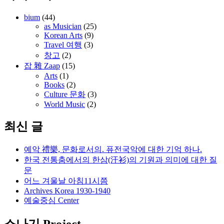
bium
(44)
as Musician
(25)
Korean Arts
(9)
Travel 여행
(3)
창고
(2)
잡 雜 Zaap
(15)
Arts
(1)
Books
(2)
Culture 문화
(3)
World Music
(2)
최신 글
예악 禮樂, 문화로서의. 퓨전국악에 대한 기억 하나.
한국 전통춤에서의 한삼(汗衫)의 기원과 의미에 대한 질
문
어느 겨울날 아침11시쯤
Archives Korea 1930-1940
예술중심 Center