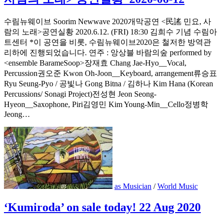
수림뉴웨이브 Soorim Newwave 2020개막공연 <民謠 민요, 사
람의 노래>공연실황 2020.6.12. (FRI) 18:30 김희수 기념 수림아
트센터 *이 공연을 비롯, 수림뉴웨이브2020은 철저한 방역관
리하에 진행되었습니다. 연주 : 앙상블 바람의숲 performed by
<ensemble BarameSoop>장재효 Chang Jae-Hyo__Vocal,
Percussion권오준 Kwon Oh-Joon__Keyboard, arrangement류승표
Ryu Seung-Pyo / 공빛나 Gong Bitna / 김하나 Kim Hana (Korean
Percussions/ Sonagi Project)전성현 Jeon Seong-
Hyeon__Saxophone, Piri김영민 Kim Young-Min__Cello정병학
Jeong…
as Musician
/
World Music
‘Kumiroda’ on sale today! 22 Aug 2020